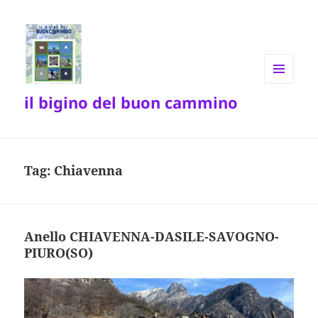
MENU
il bigino del buon cammino
E
WIDGET
Tag:
Chiavenna
Anello CHIAVENNA-DASILE-SAVOGNO-
PIURO(SO)