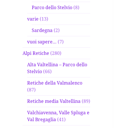
Parco dello Stelvio
(8)
varie
(13)
Sardegna
(2)
vuoi sapere…
(7)
Alpi Retiche
(280)
Alta Valtellina – Parco dello
Stelvio
(66)
Retiche della Valmalenco
(87)
Retiche media Valtellina
(89)
Valchiavenna, Valle Spluga e
Val Bregaglia
(41)