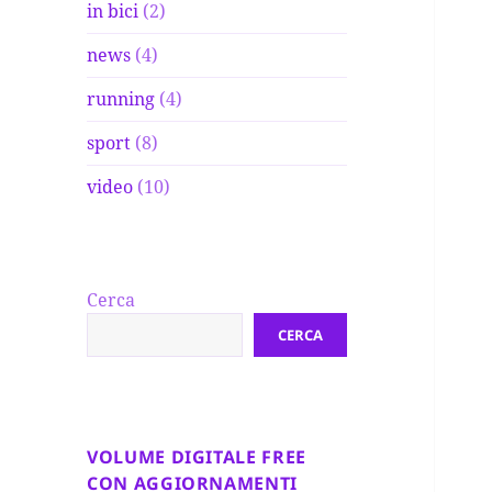
in bici
(2)
news
(4)
running
(4)
sport
(8)
video
(10)
Cerca
CERCA
VOLUME DIGITALE FREE
CON AGGIORNAMENTI