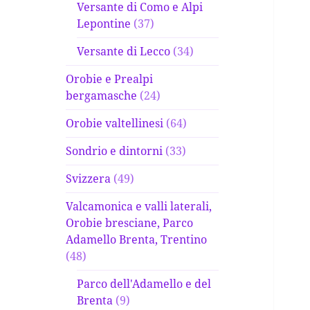
Versante di Como e Alpi
Lepontine
(37)
Versante di Lecco
(34)
Orobie e Prealpi
bergamasche
(24)
Orobie valtellinesi
(64)
Sondrio e dintorni
(33)
Svizzera
(49)
Valcamonica e valli laterali,
Orobie bresciane, Parco
Adamello Brenta, Trentino
(48)
Parco dell'Adamello e del
Brenta
(9)