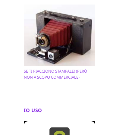
SE TI PIACCIONO STAMPALE! (PERÒ
NON A SCOPO COMMERCIALE)
IO USO