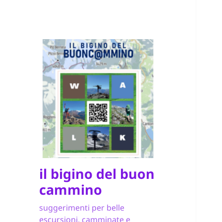
il bigino del buon
cammino
suggerimenti per belle
escursioni, camminate e