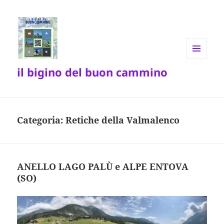
MENU
il bigino del buon cammino
E
WIDGET
Categoria:
Retiche della Valmalenco
ANELLO LAGO PALÙ e ALPE ENTOVA
(SO)