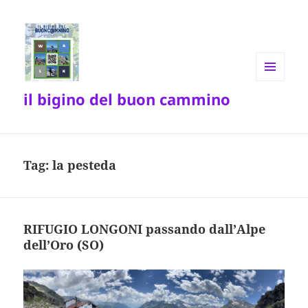
MENU
il bigino del buon cammino
E
WIDGET
Tag:
la pesteda
RIFUGIO LONGONI passando dall’Alpe
dell’Oro (SO)