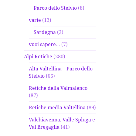
Parco dello Stelvio
(8)
varie
(13)
Sardegna
(2)
vuoi sapere…
(7)
Alpi Retiche
(280)
Alta Valtellina – Parco dello
Stelvio
(66)
Retiche della Valmalenco
(87)
Retiche media Valtellina
(89)
Valchiavenna, Valle Spluga e
Val Bregaglia
(41)