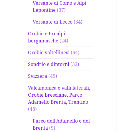
Versante di Como e Alpi
Lepontine
(37)
Versante di Lecco
(34)
Orobie e Prealpi
bergamasche
(24)
Orobie valtellinesi
(64)
Sondrio e dintorni
(33)
Svizzera
(49)
Valcamonica e valli laterali,
Orobie bresciane, Parco
Adamello Brenta, Trentino
(48)
Parco dell'Adamello e del
Brenta
(9)