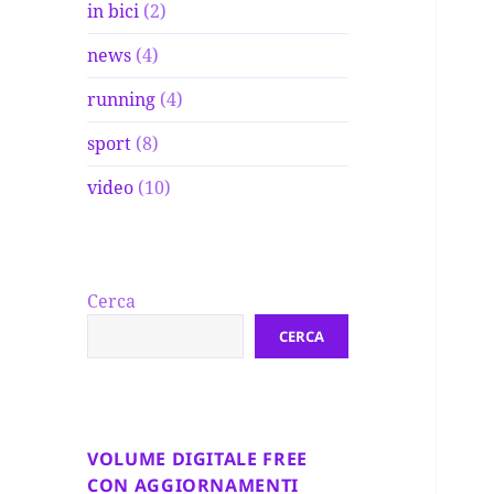
in bici
(2)
news
(4)
running
(4)
sport
(8)
video
(10)
Cerca
CERCA
VOLUME DIGITALE FREE
CON AGGIORNAMENTI