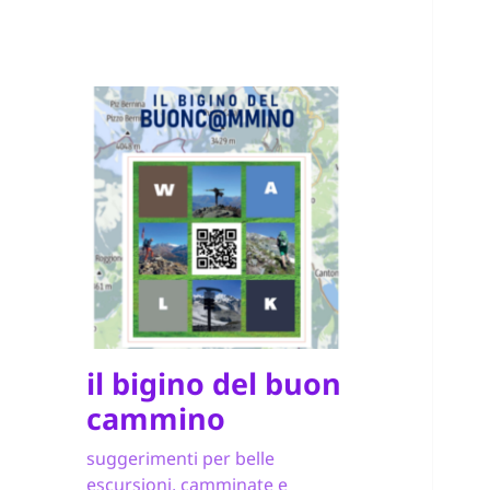
il bigino del buon
cammino
suggerimenti per belle
escursioni, camminate e