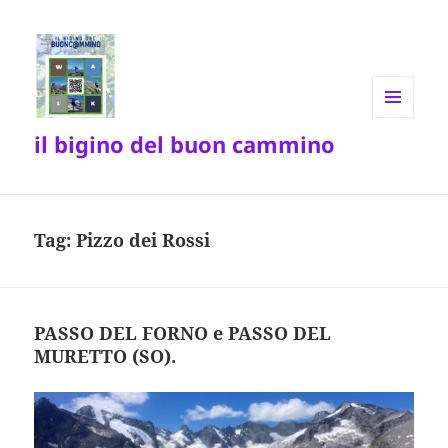
MENU
il bigino del buon cammino
E
WIDGET
Tag:
Pizzo dei Rossi
PASSO DEL FORNO e PASSO DEL
MURETTO (SO).