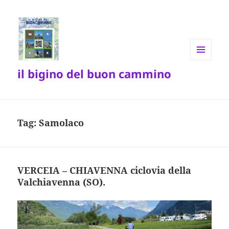
MENU
il bigino del buon cammino
E
WIDGET
Tag:
Samolaco
VERCEIA – CHIAVENNA ciclovia della
Valchiavenna (SO).