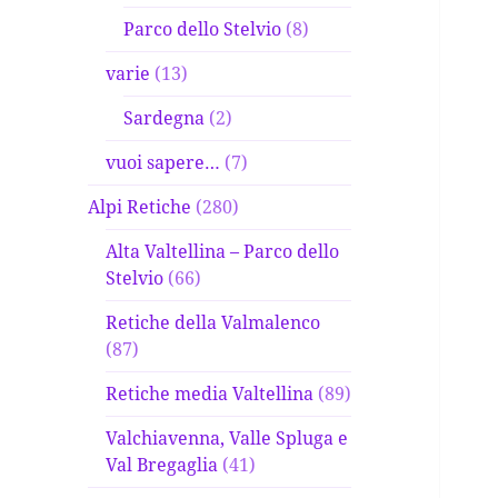
Parco dello Stelvio
(8)
varie
(13)
Sardegna
(2)
vuoi sapere…
(7)
Alpi Retiche
(280)
Alta Valtellina – Parco dello
Stelvio
(66)
Retiche della Valmalenco
(87)
Retiche media Valtellina
(89)
Valchiavenna, Valle Spluga e
Val Bregaglia
(41)