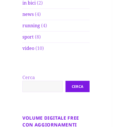
in bici
(2)
news
(4)
running
(4)
sport
(8)
video
(10)
Cerca
CERCA
VOLUME DIGITALE FREE
CON AGGIORNAMENTI