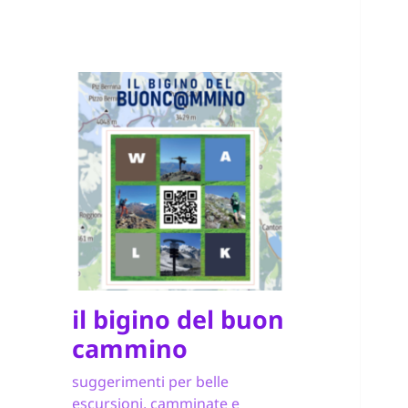
il bigino del buon
cammino
suggerimenti per belle
escursioni, camminate e