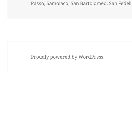
Passo
,
Samolaco
,
San Bartolomeo
,
San Fedel
Proudly powered by WordPress