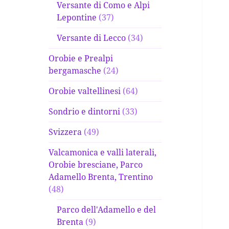
Versante di Como e Alpi
Lepontine
(37)
Versante di Lecco
(34)
Orobie e Prealpi
bergamasche
(24)
Orobie valtellinesi
(64)
Sondrio e dintorni
(33)
Svizzera
(49)
Valcamonica e valli laterali,
Orobie bresciane, Parco
Adamello Brenta, Trentino
(48)
Parco dell'Adamello e del
Brenta
(9)