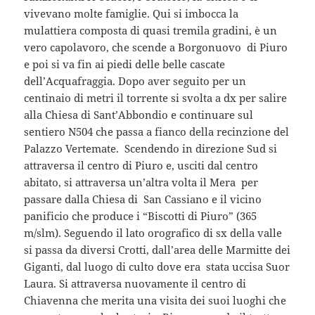
vivevano molte famiglie. Qui si imbocca la
mulattiera composta di quasi tremila gradini, è un
vero capolavoro, che scende a Borgonuovo di Piuro
e poi si va fin ai piedi delle belle cascate
dell’Acquafraggia. Dopo aver seguito per un
centinaio di metri il torrente si svolta a dx per salire
alla Chiesa di Sant’Abbondio e continuare sul
sentiero N504 che passa a fianco della recinzione del
Palazzo Vertemate. Scendendo in direzione Sud si
attraversa il centro di Piuro e, usciti dal centro
abitato, si attraversa un’altra volta il Mera per
passare dalla Chiesa di San Cassiano e il vicino
panificio che produce i “Biscotti di Piuro” (365
m/slm). Seguendo il lato orografico di sx della valle
si passa da diversi Crotti, dall’area delle Marmitte dei
Giganti, dal luogo di culto dove era stata uccisa Suor
Laura. Si attraversa nuovamente il centro di
Chiavenna che merita una visita dei suoi luoghi che