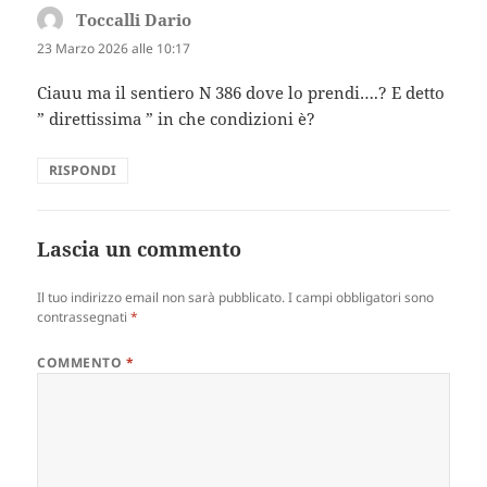
Toccalli Dario
ha
detto:
23 Marzo 2026 alle 10:17
Ciauu ma il sentiero N 386 dove lo prendi….? E detto
” direttissima ” in che condizioni è?
RISPONDI
Lascia un commento
Il tuo indirizzo email non sarà pubblicato.
I campi obbligatori sono
contrassegnati
*
COMMENTO
*