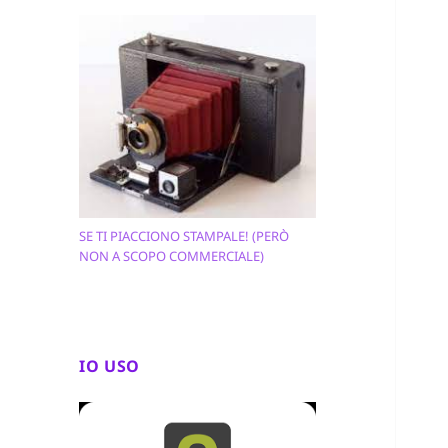
SE TI PIACCIONO STAMPALE! (PERÒ
NON A SCOPO COMMERCIALE)
IO USO