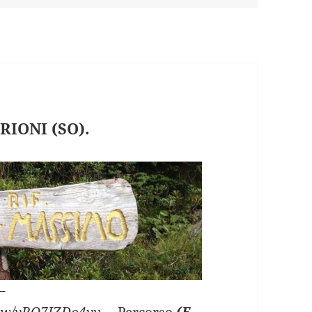
RIONI (SO).
–