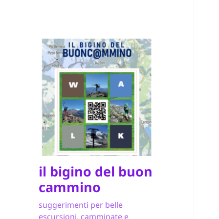
il bigino del buon
cammino
suggerimenti per belle
escursioni, camminate e