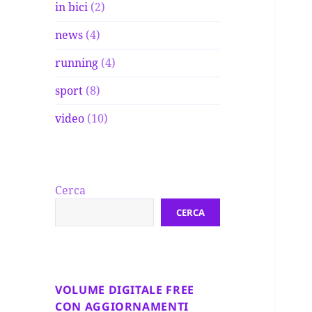
in bici
(2)
news
(4)
running
(4)
sport
(8)
video
(10)
Cerca
CERCA
VOLUME DIGITALE FREE
CON AGGIORNAMENTI