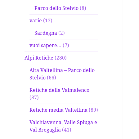
Parco dello Stelvio
(8)
varie
(13)
Sardegna
(2)
vuoi sapere…
(7)
Alpi Retiche
(280)
Alta Valtellina – Parco dello
Stelvio
(66)
Retiche della Valmalenco
(87)
Retiche media Valtellina
(89)
Valchiavenna, Valle Spluga e
Val Bregaglia
(41)