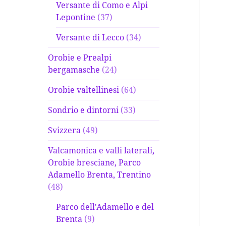
Versante di Como e Alpi
Lepontine
(37)
Versante di Lecco
(34)
Orobie e Prealpi
bergamasche
(24)
Orobie valtellinesi
(64)
Sondrio e dintorni
(33)
Svizzera
(49)
Valcamonica e valli laterali,
Orobie bresciane, Parco
Adamello Brenta, Trentino
(48)
Parco dell'Adamello e del
Brenta
(9)