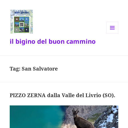
MENU
il bigino del buon cammino
E
WIDGET
Tag:
San Salvatore
PIZZO ZERNA dalla Valle del Livrio (SO).