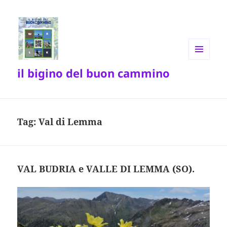
MENU
il bigino del buon cammino
E
WIDGET
Tag:
Val di Lemma
VAL BUDRIA e VALLE DI LEMMA (SO).