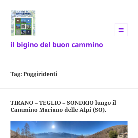
MENU
il bigino del buon cammino
E
WIDGET
Tag:
Poggiridenti
TIRANO – TEGLIO – SONDRIO lungo il
Cammino Mariano delle Alpi (SO).