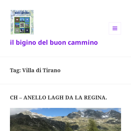
MENU
il bigino del buon cammino
E
WIDGET
Tag:
Villa di Tirano
CH – ANELLO LAGH DA LA REGINA.