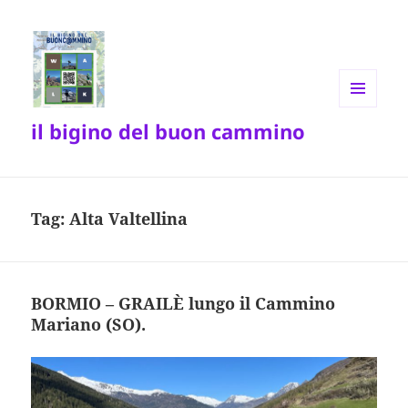
MENU
il bigino del buon cammino
E
WIDGET
Tag:
Alta Valtellina
BORMIO – GRAILÈ lungo il Cammino
Mariano (SO).