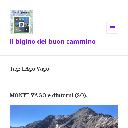
MENU
il bigino del buon cammino
E
WIDGET
Tag:
LAgo Vago
MONTE VAGO e dintorni (SO).