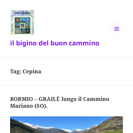
MENU
il bigino del buon cammino
E
WIDGET
Tag:
Cepina
BORMIO – GRAILÈ lungo il Cammino
Mariano (SO).