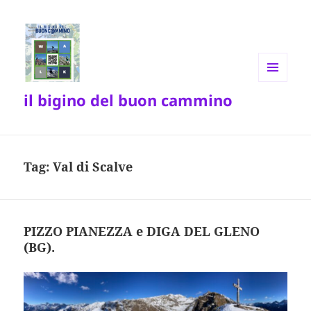
MENU
il bigino del buon cammino
E
WIDGET
Tag:
Val di Scalve
PIZZO PIANEZZA e DIGA DEL GLENO
(BG).