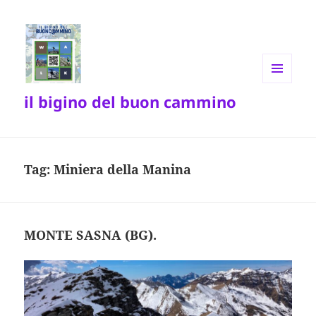
MENU
il bigino del buon cammino
E
WIDGET
Tag:
Miniera della Manina
MONTE SASNA (BG).