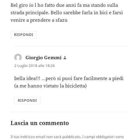
Bel giro io l ho fatto due anni fa ma stando sulla
strada principale. Bello sarebbe farla in bici e farsi
venire a prendere a sfazu
RISPONDI
Giorgio Gemmi
ha
detto:
2 Luglio 2018 alle 18:26
bella idea!!! …però si puoi fare facilmente a piedi
(a me hanno vietato la bicicletta)
RISPONDI
Lascia un commento
Il tuo indirizzo email non sarà pubblicato.
I campi obbligatori sono