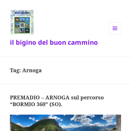
MENU
il bigino del buon cammino
E
WIDGET
Tag:
Arnoga
PREMADIO – ARNOGA sul percorso
“BORMIO 360” (SO).