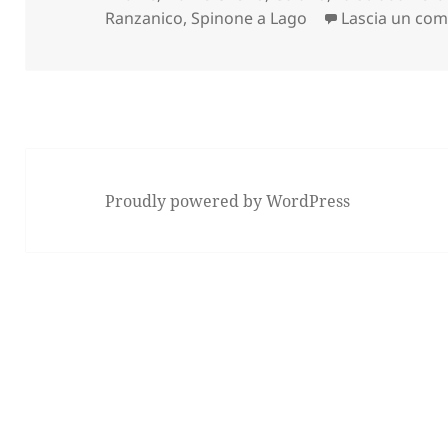
Ranzanico
,
Spinone a Lago
Lascia un co
Proudly powered by WordPress