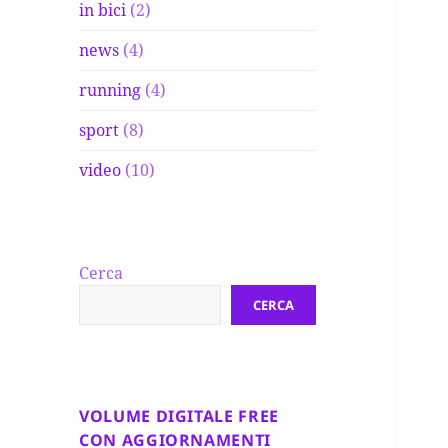
in bici
(2)
news
(4)
running
(4)
sport
(8)
video
(10)
Cerca
CERCA
VOLUME DIGITALE FREE
CON AGGIORNAMENTI