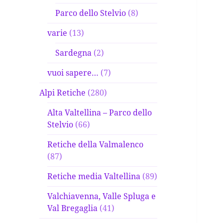
Parco dello Stelvio
(8)
varie
(13)
Sardegna
(2)
vuoi sapere…
(7)
Alpi Retiche
(280)
Alta Valtellina – Parco dello
Stelvio
(66)
Retiche della Valmalenco
(87)
Retiche media Valtellina
(89)
Valchiavenna, Valle Spluga e
Val Bregaglia
(41)