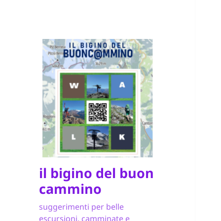
il bigino del buon
cammino
suggerimenti per belle
escursioni, camminate e