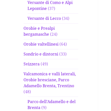
Versante di Como e Alpi
Lepontine
(37)
Versante di Lecco
(34)
Orobie e Prealpi
bergamasche
(24)
Orobie valtellinesi
(64)
Sondrio e dintorni
(33)
Svizzera
(49)
Valcamonica e valli laterali,
Orobie bresciane, Parco
Adamello Brenta, Trentino
(48)
Parco dell'Adamello e del
Brenta
(9)