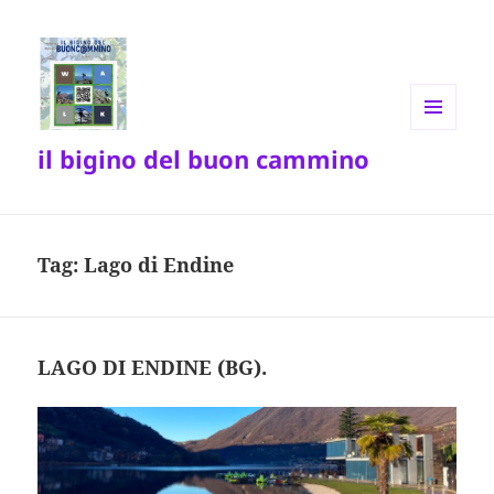
MENU
il bigino del buon cammino
E
WIDGET
Tag:
Lago di Endine
LAGO DI ENDINE (BG).