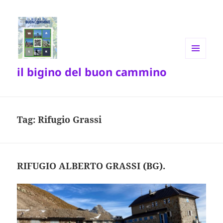
MENU
il bigino del buon cammino
E
WIDGET
Tag:
Rifugio Grassi
RIFUGIO ALBERTO GRASSI (BG).