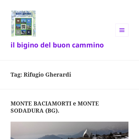
MENU
il bigino del buon cammino
E
WIDGET
Tag:
Rifugio Gherardi
MONTE BACIAMORTI e MONTE
SODADURA (BG).