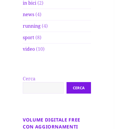
in bici
(2)
news
(4)
running
(4)
sport
(8)
video
(10)
Cerca
CERCA
VOLUME DIGITALE FREE
CON AGGIORNAMENTI