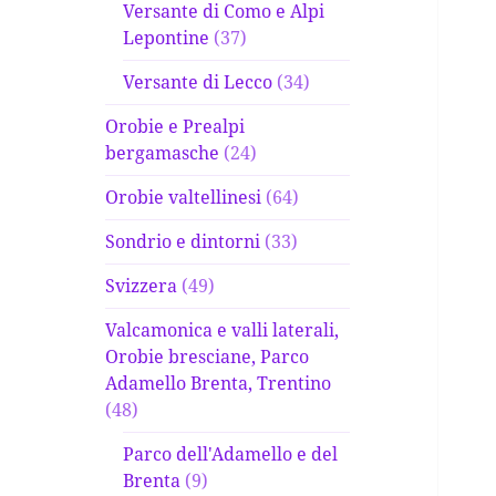
Versante di Como e Alpi
Lepontine
(37)
Versante di Lecco
(34)
Orobie e Prealpi
bergamasche
(24)
Orobie valtellinesi
(64)
Sondrio e dintorni
(33)
Svizzera
(49)
Valcamonica e valli laterali,
Orobie bresciane, Parco
Adamello Brenta, Trentino
(48)
Parco dell'Adamello e del
Brenta
(9)