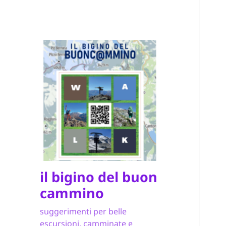
il bigino del buon
cammino
suggerimenti per belle
escursioni, camminate e