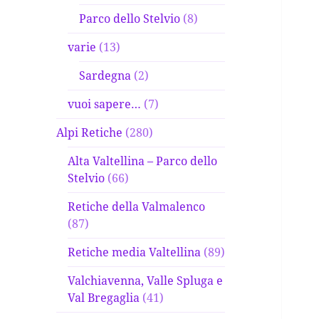
Parco dello Stelvio
(8)
varie
(13)
Sardegna
(2)
vuoi sapere…
(7)
Alpi Retiche
(280)
Alta Valtellina – Parco dello
Stelvio
(66)
Retiche della Valmalenco
(87)
Retiche media Valtellina
(89)
Valchiavenna, Valle Spluga e
Val Bregaglia
(41)