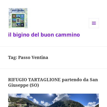
MENU
il bigino del buon cammino
E
WIDGET
Tag:
Passo Ventina
RIFUGIO TARTAGLIONE partendo da San
Giuseppe (SO)