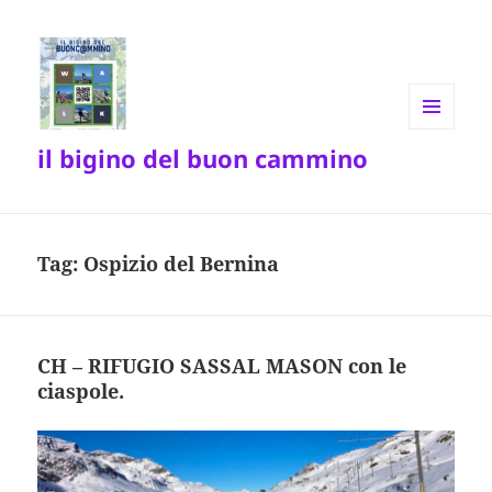
MENU
il bigino del buon cammino
E
WIDGET
Tag:
Ospizio del Bernina
CH – RIFUGIO SASSAL MASON con le
ciaspole.