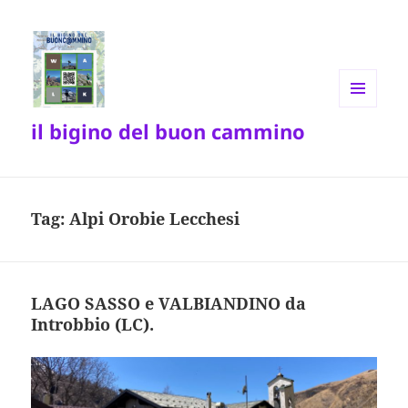
MENU
il bigino del buon cammino
E
WIDGET
Tag:
Alpi Orobie Lecchesi
LAGO SASSO e VALBIANDINO da
Introbbio (LC).