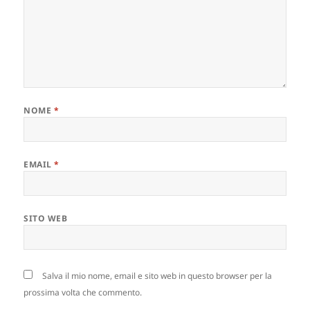
NOME
*
EMAIL
*
SITO WEB
Salva il mio nome, email e sito web in questo browser per la
prossima volta che commento.