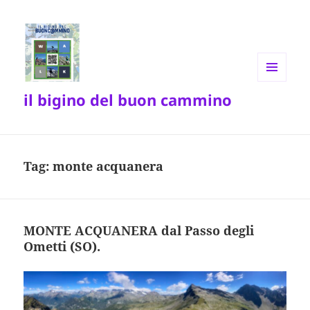
MENU
il bigino del buon cammino
E
WIDGET
Tag:
monte acquanera
MONTE ACQUANERA dal Passo degli
Ometti (SO).