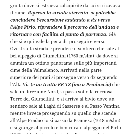
grotta dove si estraeva calcopirite da cui si ricavava
il rame.
Ripresa la strada sterrata si potrebbe
concludere l’escursione andando a dx verso
l’Alpe Pirlo, riprendere il percorso dell’andata e
ritornare con facilità al punto di partenza
. Già
che si è qui vale la pena di proseguire verso
Ovest sulla strada e prendere il sentiero che sale al
bel alpeggio di Giumellini (1760 m/slm) da dove si
ammira un ottimo panorama sulle più importanti
cime della Valmalenco. Arrivati nella parte
superiore dei prati si prosegue verso dx seguendo
l’Alta Via (
è un tratto EE-T3 fino a Pradaccio
) che
sale in direzione Nord, si passa sotto la rocciosa
Torre del Giumellini e si arriva al bivio dove un
sentiero sale ai Laghi di Sassersa e al Passo Ventina
mentre invece proseguendo su quello che scende
all’Alpe Pradaccio si passa da Pramezz (1618 m/slm)
e si giunge al piccolo e ben curato alpeggio del Pirlo