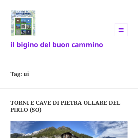
MENU
il bigino del buon cammino
E
WIDGET
Tag:
ui
TORNI E CAVE DI PIETRA OLLARE DEL
PIRLO (SO)