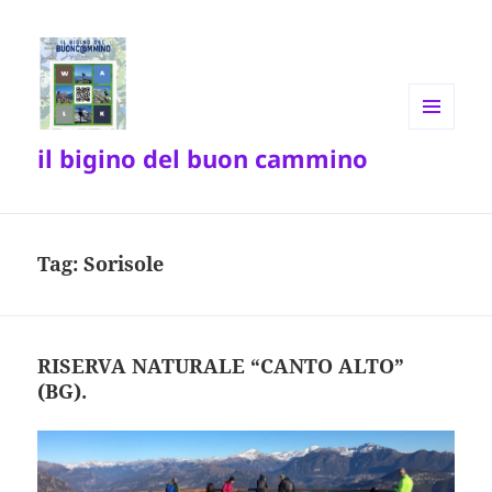
MENU
il bigino del buon cammino
E
WIDGET
Tag:
Sorisole
RISERVA NATURALE “CANTO ALTO”
(BG).