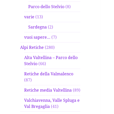
Parco dello Stelvio
(8)
varie
(13)
Sardegna
(2)
vuoi sapere…
(7)
Alpi Retiche
(280)
Alta Valtellina – Parco dello
Stelvio
(66)
Retiche della Valmalenco
(87)
Retiche media Valtellina
(89)
Valchiavenna, Valle Spluga e
Val Bregaglia
(41)