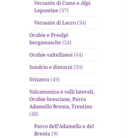
Versante di Como e Alpi
Lepontine
(37)
Versante di Lecco
(34)
Orobie e Prealpi
bergamasche
(24)
Orobie valtellinesi
(64)
Sondrio e dintorni
(33)
Svizzera
(49)
Valcamonica e valli laterali,
Orobie bresciane, Parco
Adamello Brenta, Trentino
(48)
Parco dell'Adamello e del
Brenta
(9)