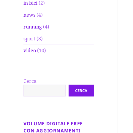
in bici
(2)
news
(4)
running
(4)
sport
(8)
video
(10)
Cerca
CERCA
VOLUME DIGITALE FREE
CON AGGIORNAMENTI