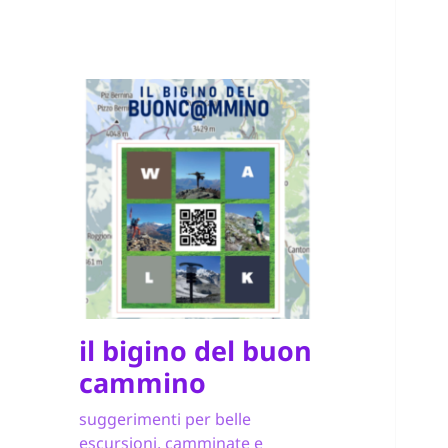
il bigino del buon
cammino
suggerimenti per belle
escursioni, camminate e