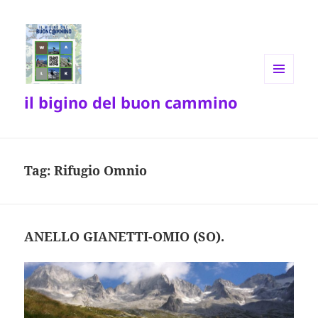
MENU
il bigino del buon cammino
E
WIDGET
Tag:
Rifugio Omnio
ANELLO GIANETTI-OMIO (SO).