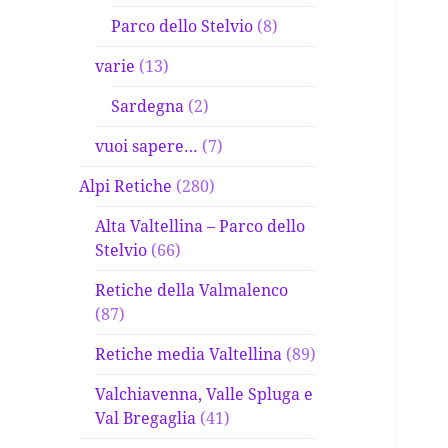
Parco dello Stelvio
(8)
varie
(13)
Sardegna
(2)
vuoi sapere…
(7)
Alpi Retiche
(280)
Alta Valtellina – Parco dello
Stelvio
(66)
Retiche della Valmalenco
(87)
Retiche media Valtellina
(89)
Valchiavenna, Valle Spluga e
Val Bregaglia
(41)