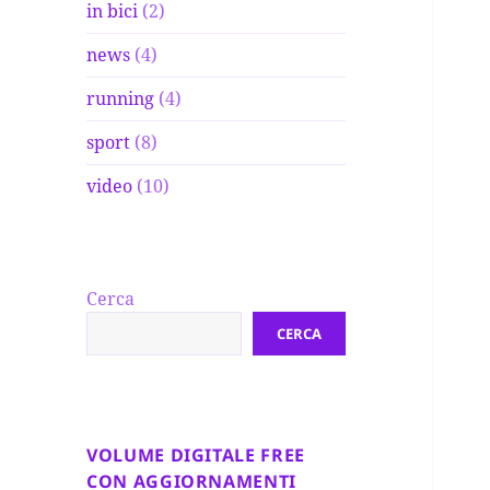
in bici
(2)
news
(4)
running
(4)
sport
(8)
video
(10)
Cerca
CERCA
VOLUME DIGITALE FREE
CON AGGIORNAMENTI