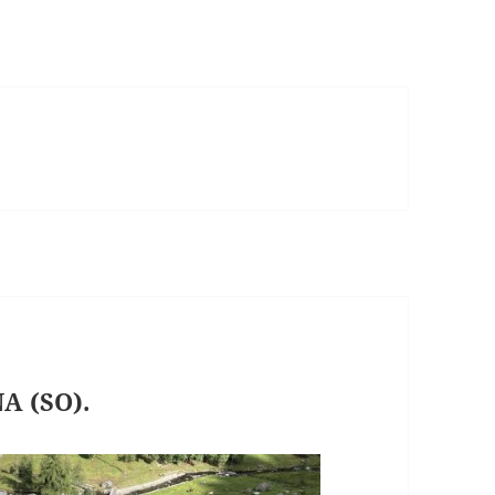
A (SO).