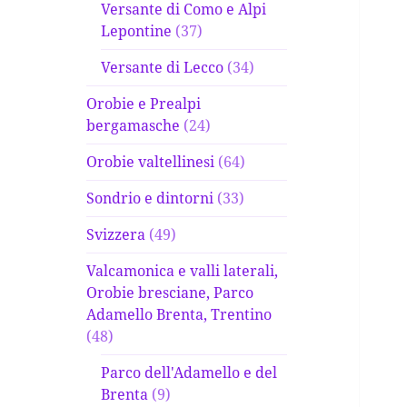
Versante di Como e Alpi
Lepontine
(37)
Versante di Lecco
(34)
Orobie e Prealpi
bergamasche
(24)
Orobie valtellinesi
(64)
Sondrio e dintorni
(33)
Svizzera
(49)
Valcamonica e valli laterali,
Orobie bresciane, Parco
Adamello Brenta, Trentino
(48)
Parco dell'Adamello e del
Brenta
(9)