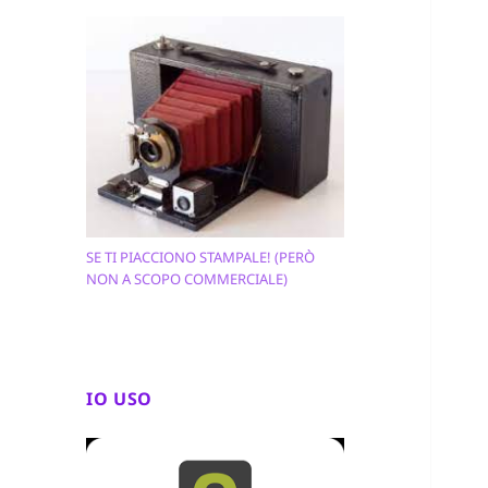
SE TI PIACCIONO STAMPALE! (PERÒ
NON A SCOPO COMMERCIALE)
IO USO