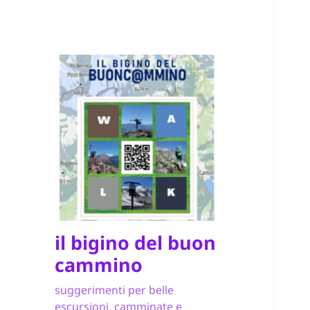
il bigino del buon
cammino
suggerimenti per belle
escursioni, camminate e