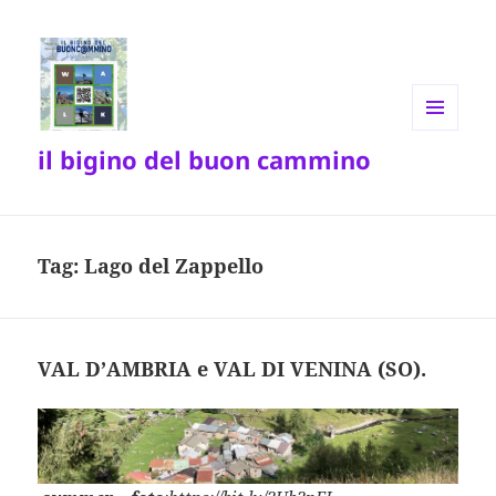
MENU
il bigino del buon cammino
E
WIDGET
Tag:
Lago del Zappello
VAL D’AMBRIA e VAL DI VENINA (SO).