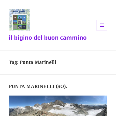
MENU
il bigino del buon cammino
E
WIDGET
Tag:
Punta Marinelli
PUNTA MARINELLI (SO).