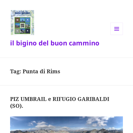
MENU
il bigino del buon cammino
E
WIDGET
Tag:
Punta di Rims
PIZ UMBRAIL e RIFUGIO GARIBALDI
(SO).