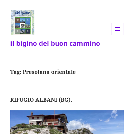
MENU
il bigino del buon cammino
E
WIDGET
Tag:
Presolana orientale
RIFUGIO ALBANI (BG).