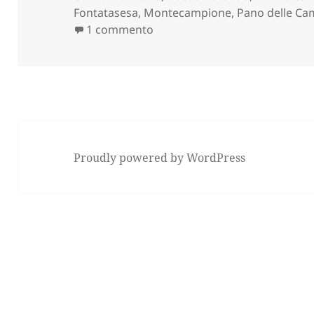
Fontatasesa
,
Montecampione
,
Pano delle Ca
su PLAN DI MONTECAMPIONE 
1 commento
Proudly powered by WordPress