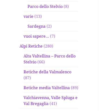
Parco dello Stelvio
(8)
varie
(13)
Sardegna
(2)
vuoi sapere…
(7)
Alpi Retiche
(280)
Alta Valtellina – Parco dello
Stelvio
(66)
Retiche della Valmalenco
(87)
Retiche media Valtellina
(89)
Valchiavenna, Valle Spluga e
Val Bregaglia
(41)