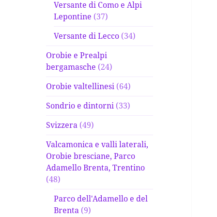
Versante di Como e Alpi
Lepontine
(37)
Versante di Lecco
(34)
Orobie e Prealpi
bergamasche
(24)
Orobie valtellinesi
(64)
Sondrio e dintorni
(33)
Svizzera
(49)
Valcamonica e valli laterali,
Orobie bresciane, Parco
Adamello Brenta, Trentino
(48)
Parco dell'Adamello e del
Brenta
(9)