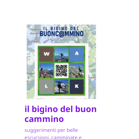
il bigino del buon
cammino
suggerimenti per belle
escursioni, camminate e