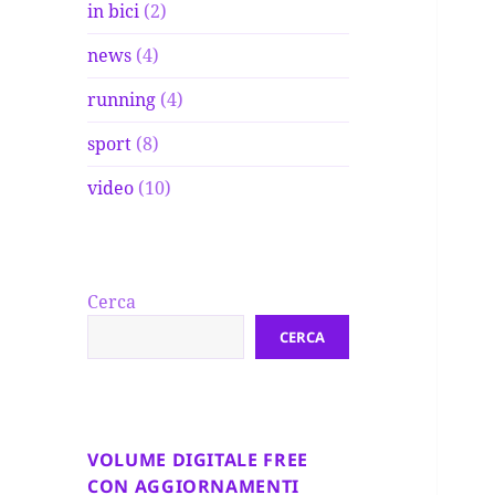
in bici
(2)
news
(4)
running
(4)
sport
(8)
video
(10)
Cerca
CERCA
VOLUME DIGITALE FREE
CON AGGIORNAMENTI