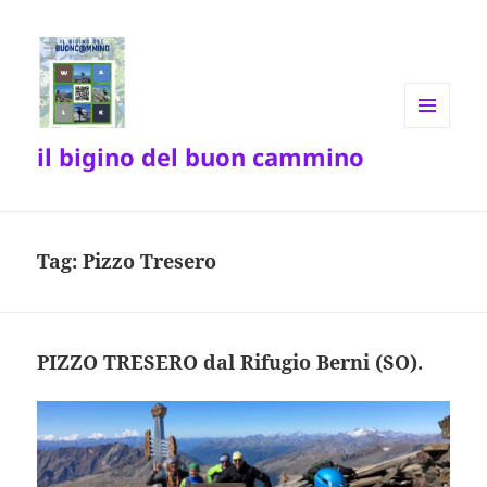
MENU
il bigino del buon cammino
E
WIDGET
Tag:
Pizzo Tresero
PIZZO TRESERO dal Rifugio Berni (SO).