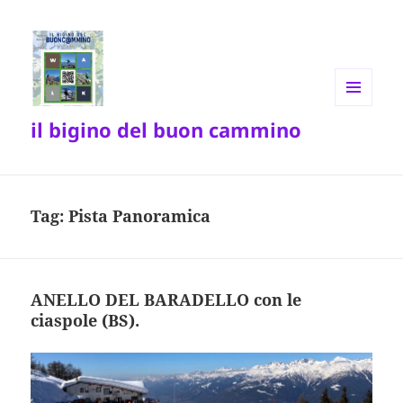
MENU
il bigino del buon cammino
E
WIDGET
Tag:
Pista Panoramica
ANELLO DEL BARADELLO con le
ciaspole (BS).