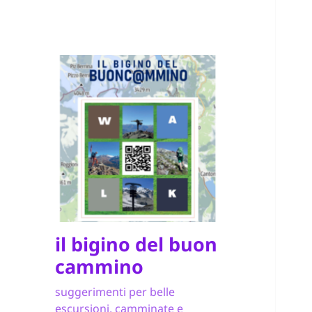
il bigino del buon
cammino
suggerimenti per belle
escursioni, camminate e