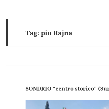
Tag:
pio Rajna
SONDRIO “centro storico” (Sund