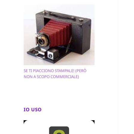
SE TI PIACCIONO STAMPALE! (PERÒ
NON A SCOPO COMMERCIALE)
IO USO