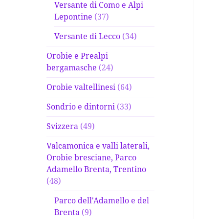
Versante di Como e Alpi
Lepontine
(37)
Versante di Lecco
(34)
Orobie e Prealpi
bergamasche
(24)
Orobie valtellinesi
(64)
Sondrio e dintorni
(33)
Svizzera
(49)
Valcamonica e valli laterali,
Orobie bresciane, Parco
Adamello Brenta, Trentino
(48)
Parco dell'Adamello e del
Brenta
(9)