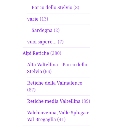
Parco dello Stelvio
(8)
varie
(13)
Sardegna
(2)
vuoi sapere…
(7)
Alpi Retiche
(280)
Alta Valtellina – Parco dello
Stelvio
(66)
Retiche della Valmalenco
(87)
Retiche media Valtellina
(89)
Valchiavenna, Valle Spluga e
Val Bregaglia
(41)