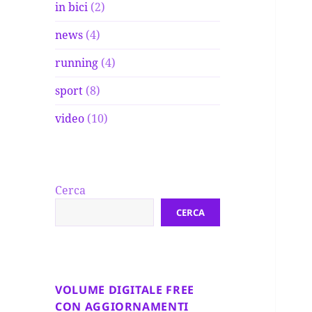
in bici
(2)
news
(4)
running
(4)
sport
(8)
video
(10)
Cerca
CERCA
VOLUME DIGITALE FREE
CON AGGIORNAMENTI