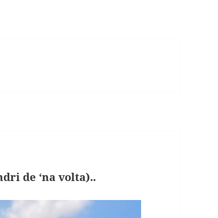
ri de ‘na volta)..