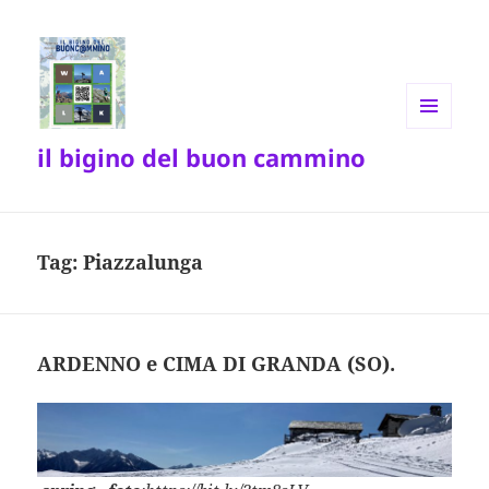
MENU
il bigino del buon cammino
E
WIDGET
Tag:
Piazzalunga
ARDENNO e CIMA DI GRANDA (SO).