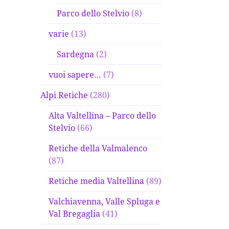
Parco dello Stelvio
(8)
varie
(13)
Sardegna
(2)
vuoi sapere…
(7)
Alpi Retiche
(280)
Alta Valtellina – Parco dello
Stelvio
(66)
Retiche della Valmalenco
(87)
Retiche media Valtellina
(89)
Valchiavenna, Valle Spluga e
Val Bregaglia
(41)