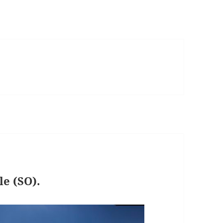
le (SO).