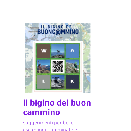
il bigino del buon
cammino
suggerimenti per belle
escursioni, camminate e