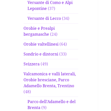
Versante di Como e Alpi
Lepontine
(37)
Versante di Lecco
(34)
Orobie e Prealpi
bergamasche
(24)
Orobie valtellinesi
(64)
Sondrio e dintorni
(33)
Svizzera
(49)
Valcamonica e valli laterali,
Orobie bresciane, Parco
Adamello Brenta, Trentino
(48)
Parco dell'Adamello e del
Brenta
(9)