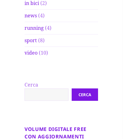
in bici
(2)
news
(4)
running
(4)
sport
(8)
video
(10)
Cerca
CERCA
VOLUME DIGITALE FREE
CON AGGIORNAMENTI