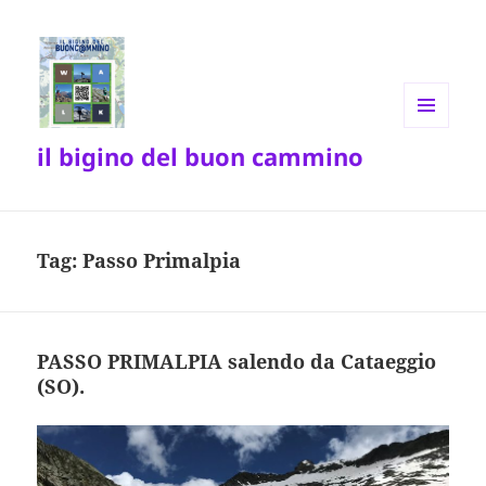
MENU
il bigino del buon cammino
E
WIDGET
Tag:
Passo Primalpia
PASSO PRIMALPIA salendo da Cataeggio
(SO).