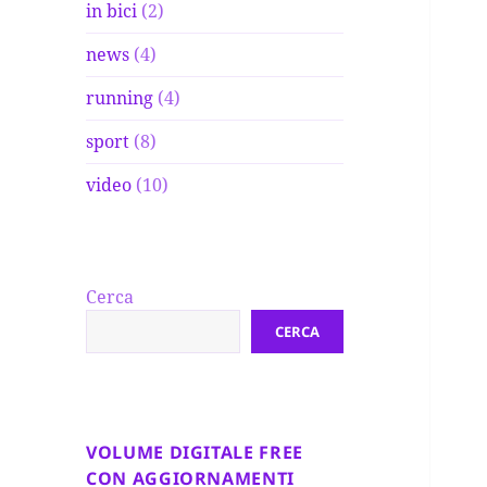
in bici
(2)
news
(4)
running
(4)
sport
(8)
video
(10)
Cerca
CERCA
VOLUME DIGITALE FREE
CON AGGIORNAMENTI