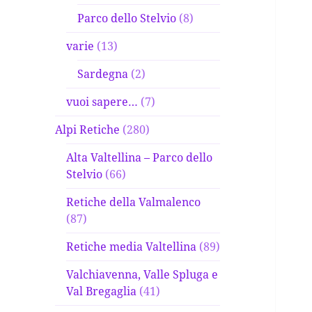
Parco dello Stelvio
(8)
varie
(13)
Sardegna
(2)
vuoi sapere…
(7)
Alpi Retiche
(280)
Alta Valtellina – Parco dello
Stelvio
(66)
Retiche della Valmalenco
(87)
Retiche media Valtellina
(89)
Valchiavenna, Valle Spluga e
Val Bregaglia
(41)