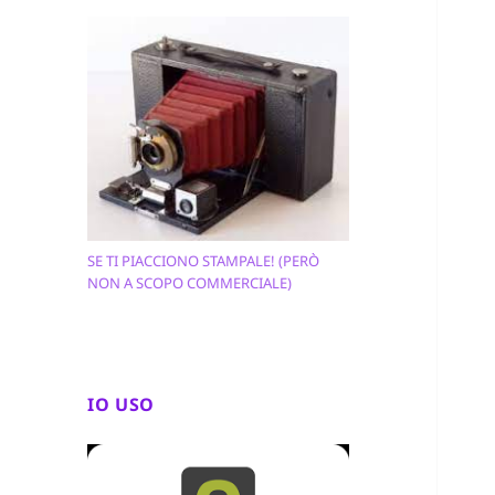
SE TI PIACCIONO STAMPALE! (PERÒ
NON A SCOPO COMMERCIALE)
IO USO