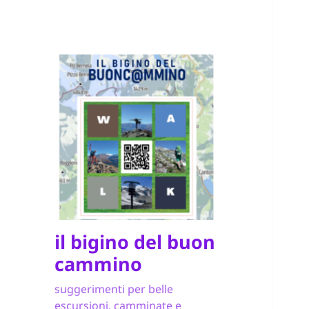
il bigino del buon
cammino
suggerimenti per belle
escursioni, camminate e