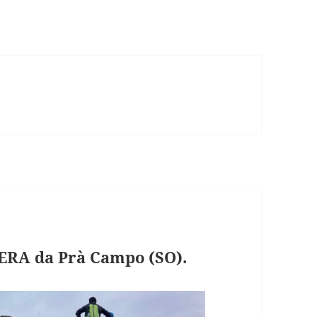
ERA da Prà Campo (SO).