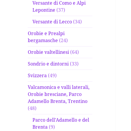
Versante di Como e Alpi
Lepontine
(37)
Versante di Lecco
(34)
Orobie e Prealpi
bergamasche
(24)
Orobie valtellinesi
(64)
Sondrio e dintorni
(33)
Svizzera
(49)
Valcamonica e valli laterali,
Orobie bresciane, Parco
Adamello Brenta, Trentino
(48)
Parco dell'Adamello e del
Brenta
(9)